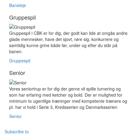
Baneleje
Gruppespil
Gruppespil i CBK er for dig, der godt kan lide at omgås andre
glade mennesker, have det sjovt, røre sig, konkurrere og
samtidig kunne grine både før, under og efter du står på
banen.
Gruppespil
Senior
Vores seniortrup er for dig der gerne vil spille turnering og
som har erfaring med ketcher og bold. Der er mulighed for
minimum to ugentlige træninger med kompetente trænere og
pt. har vi hold i Serie 3, Kredsserien og Danmarksserien
Senior
Subscribe to